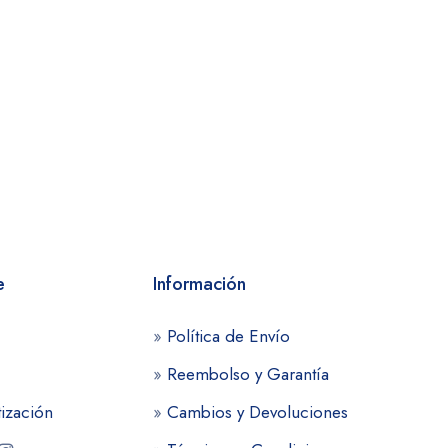
e
Información
»
Política de Envío
»
Reembolso y Garantía
tización
»
Cambios y Devoluciones