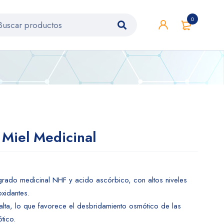
0
 Miel Medicinal
grado medicinal NHF y acido ascórbico, con altos niveles
oxidantes.
lta, lo que favorece el desbridamiento osmótico de las
tico.