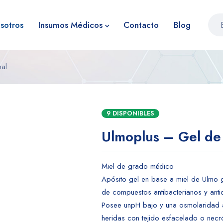
sotros
Insumos Médicos
Contacto
Blog
nal
9 DISPONIBLES
Ulmoplus – Gel de
Miel de grado médico
Apósito gel en base a miel de Ulmo 
de compuestos antibacterianos y anti
Posee unpH bajo y una osmolaridad a
heridas con tejido esfacelado o necró