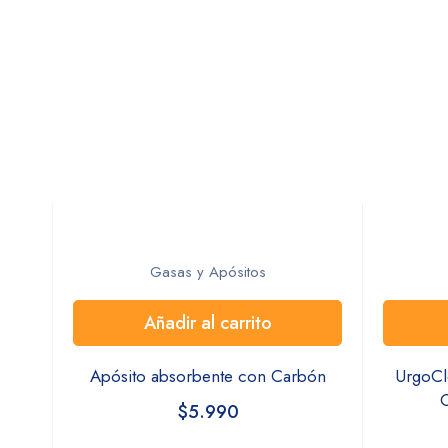
Gasas y Apósitos
Añadir al carrito
Apósito absorbente con Carbón
UrgoCl
C
$
5.990