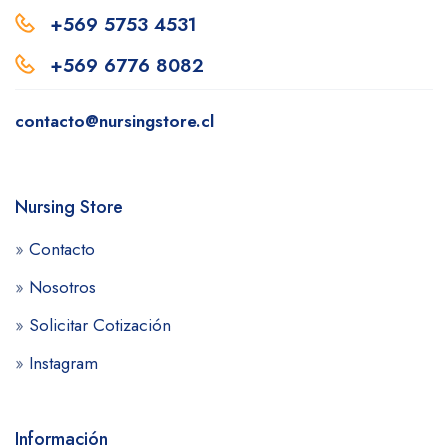
+569 5753 4531
+569 6776 8082
contacto@nursingstore.cl
Nursing Store
»
Contacto
»
Nosotros
»
Solicitar Cotización
»
Instagram
Información